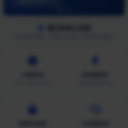
查看数据看板
我们的核心优势
专业的技术团队 · 先进的分析算法 · 可靠的实时数据
AI智能分析
实时数据同步
深度学习算法持续优化
毫秒级数据更新延迟
数据安全加密
专业客服支持