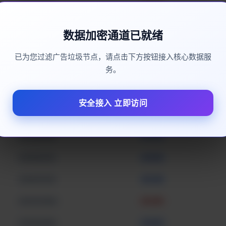
8+3+9=20
杀大双
4+7+3=14
杀大双
数据加密通道已就绪
7+4+1=12
杀大单
已为您过滤广告垃圾节点，请点击下方按钮接入核心数据服
务。
0+6+0=06
杀小双
0+1+2=03
杀小双
安全接入 立即访问
2+8+8=18
杀小双
6+9+5=20
杀小双
0+9+6=15
杀大双
4+6+4=14
杀小单
6+0+3=09
杀小单
1+0+8=09
杀大双