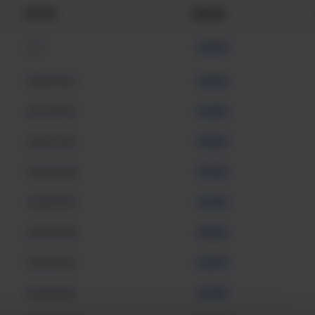
开奖号码
预测结果
--
杀大单
0+0+1=01
杀大双
8+7+0=15
杀小单
5+3+7=15
杀大双
3+8+9=20
杀小双
3+9+3=15
杀小双
9+8+8=25
杀大双
0+7+5=12
杀小单
1+9+6=16
杀小双