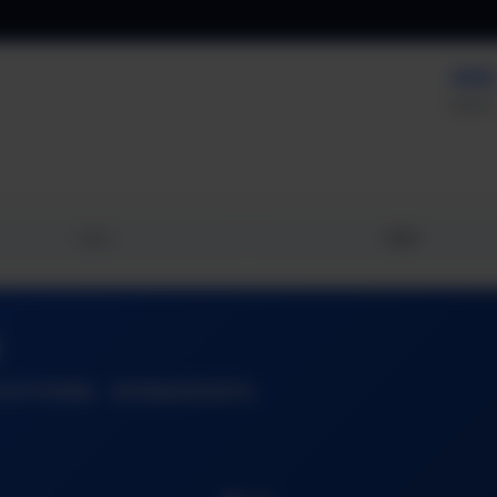
400
数据样
大小
单双
优化算法，提升预测准确率。