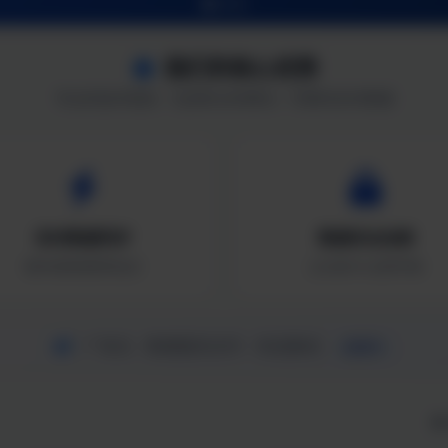
我们的核心优势
专业的技术团队 · 先进的分析算法 · 可靠的实时数据
实时数据同步
数据安全加密
毫秒级数据更新延迟
企业级SSL加密传输
广告位 · 数据服务合作 · 欢迎垂询
招商中