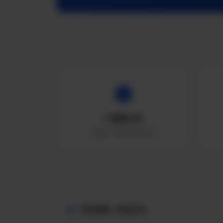
AI智能分析
深度学习算法持续优化
实时预测 · 杀组分析