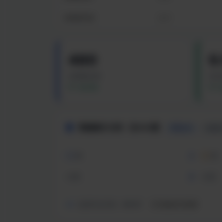
3466530
12:17
480
0
总数据记录
综合
+12.5%
+
数据统计分析 · 近400期
号码 01
出现 
单
2
双
大单
0
大双
后续开出号码：
09 07
数据实时更新