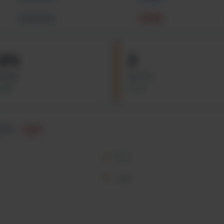
5+6+4=15
杀大单
.5%
2
准确率
累计命中
3.2%
+8
2 次
0.5%
0
大
0
小单