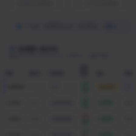
企业级SSL加密传输
7×24小时在线服务
广告位 · 数据服务合作 · 欢迎垂询
招商中
实时预测 · 组合分析
更新于 2026-08-08 07:16:21
算法 v1
黑马预测
预测
期号
倒计时
开奖号码
结果
状态
操作
小
--
3466846
--
预测中
单
小
3466845
07:13
2+0+5=07
命中
组合
单
大
3466844
07:09
0+2+5=07
命中
单双
单
小
3466843
07:06
3+8+0=11
命中
大小